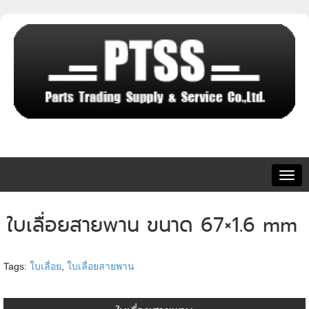
Togg
navig
ใบเลื่อยสายพาน ขนาด 67×1.6 mm
Tags:
ใบเลื่อย
,
ใบเลื่อยสายพาน