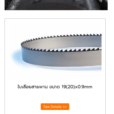
LENOX Band Saw Blade
ใบเลื่อยสายพาน ขนาด 19(20)x0.9mm
See Details >>