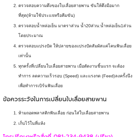
ตรวจสอบความตึงของใบเลื่อยสายพาน ขันให้ตึงมือมาก
ที่สุด(ห้ามใช้ประแจหรือคีมขัน)
ตรวจสอบน้ำหล่อเย็น มาตราส่วน น้ำ20ส่วน:น้ำหล่อเย็น1ส่วน
โดยประมาณ
ตรวจสอบแปรงปัด ให้ปลายของแปรงปัดสัมผัสแค่โคนฟันเลื่อย
เท่านั้น
ทุกครั้งที่เปลี่ยนใบเลื่อยสายพาน เมื่อตัดงานชิ้นแรก จะต้อง
ทำการ ลดความเร็วรอบ (Speed) และแรงกด (Feed)ลงครั้งนึง
เพื่อทำการเบิร์นฟันเลื่อย
ข้อควรระวังในการเปลี่ยนใบเลื่อยสายพาน
ห้ามถอดพลาสติกฟันเลื่อย ก่อนใส่ใบเลื่อยสายพาน
เก็บไว้ในที่แห้ง
โทรปรึกษาหรือสั่งที่ 081-234-9438 (ปรีชา)