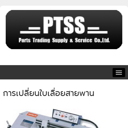
Togg
navig
การเปลี่ยนใบเลื่อยสายพาน